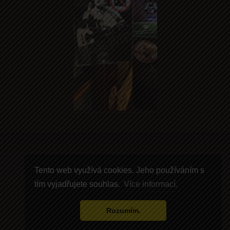
Copyright © 2013-2025
První Pivní Tramway
.
Tento web využívá cookies. Jeho používáním s
All rights reserved. Web by
Kabris|NET
tím vyjadřujete souhlas.
Více informací.
Rozumím.