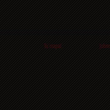
Tu mapa!
Johnn