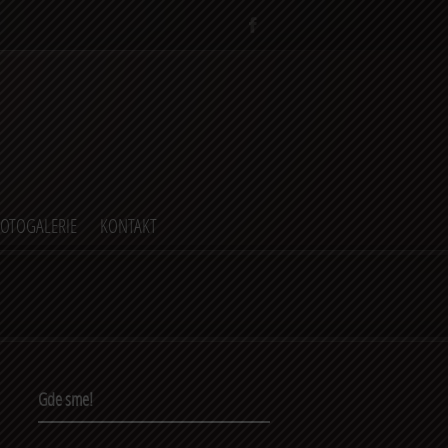
FOTOGALERIE
KONTAKT
Gde sme!