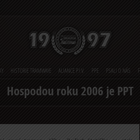
KY
HISTORIE TRAMWAYE
ALIANCE P.I.V.
PPE
PSALI O NÁS
Hospodou roku 2006 je PPT