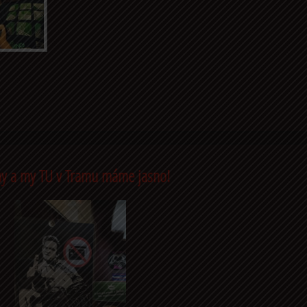
y a my TU v Tramu máme jasno!