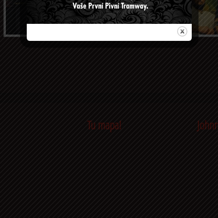
Tu mapa!
Johnn