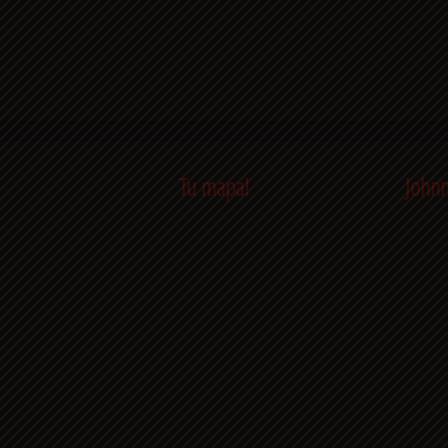
Tu mapa!
Johnn