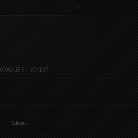
FOTOGALERIE
KONTAKT
Gde sme!