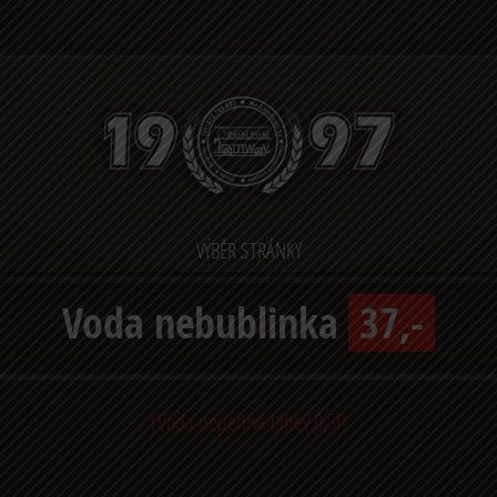
VÝBĚR STRÁNKY
Voda nebublinka
37,-
(Voda neperlivá láhev 0,5l)