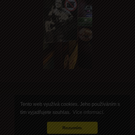
Copyright © 2013-2025
První Pivní Tramway
.
Tento web využívá cookies. Jeho používáním s
All rights reserved. Web by
Kabris|NET
tím vyjadřujete souhlas.
Více informací.
Rozumím.