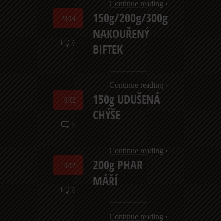
Continue reading ›
150g/200g/300g
23/04
NAKOUŘENÝ
0
BIFTEK
Continue reading ›
150g UDUŠENÁ
10/02
CHÝŠE
0
Continue reading ›
200g PHAR
10/02
MÁŘÍ
0
Continue reading ›