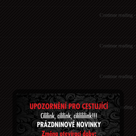
Continue reading ›
Continue reading ›
Continue reading ›
Continue reading ›