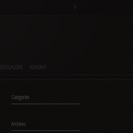
FOTOGALERIE
KONTAKT
Categories
Žádné rubriky
Archives